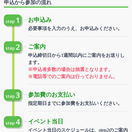
申込から参加の流れ
1
お申込み
step
必要事項を入力のうえ、お申込みください。
2
ご案内
step
申込締切日から1週間以内にご案内をお送りし
ます。
※申込者多数の場合は抽選となります。
※電話等でのご案内は行っておりません。
3
参加費のお支払い
step
指定期日までに参加費をお支払いください。
4
イベント当日
step
イベント当日のスケジュールは、step2のご案内