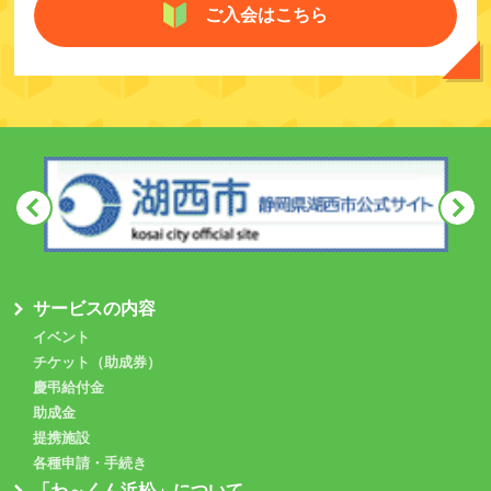
ご入会はこちら
サービスの内容
イベント
チケット（助成券）
慶弔給付金
助成金
提携施設
各種申請・手続き
「わ～くん浜松」について