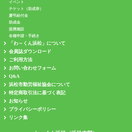
イベント
チケット（助成券）
慶弔給付金
助成金
提携施設
各種申請・手続き
「わ～くん浜松」について
会員誌ダウンロード
ご利用方法
お問い合わせフォーム
Q&A
浜松市勤労福祉協会について
特定商取引法に基づく表記
お知らせ
プライバシーポリシー
リンク集