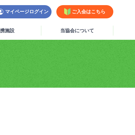
マイページログイン
ご入会はこちら
携施設
当協会について