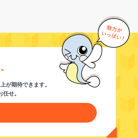
す。
向上が期待できます。
お任せ。