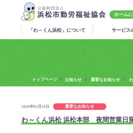
ホームに
「わ～くん浜松」について
サービス
トップページ
>
お知らせ
重要なお知らせ
>
>
2026年03月24日
重要なお知らせ
わ～くん浜松 浜松本部 夜間営業日