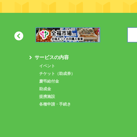
サービスの内容
イベント
チケット（助成券）
慶弔給付金
助成金
提携施設
各種申請・手続き