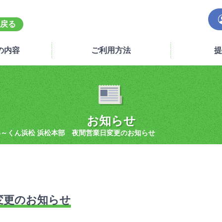
戻る
の内容
ご利用方法
提
お知らせ
わ～くん浜松 浜松本部 夜間営業日変更のお知らせ
変更のお知らせ