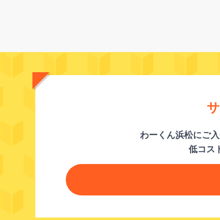
サ
わーくん浜松にご入
低コス