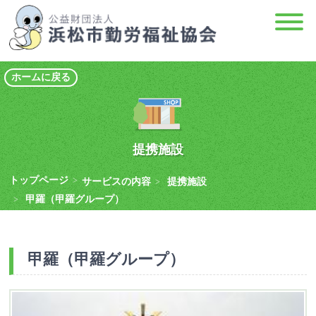
ホームに戻る
提携施設
トップページ
>
サービスの内容
提携施設
>
甲羅（甲羅グループ）
>
甲羅（甲羅グループ）