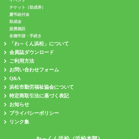
イベント
チケット（助成券）
慶弔給付金
助成金
提携施設
各種申請・手続き
「わ～くん浜松」について
会員誌ダウンロード
ご利用方法
お問い合わせフォーム
Q&A
浜松市勤労福祉協会について
特定商取引法に基づく表記
お知らせ
プライバシーポリシー
リンク集
わ～くん浜松（浜松本部）