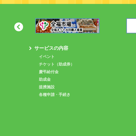
サービスの内容
イベント
チケット（助成券）
慶弔給付金
助成金
提携施設
各種申請・手続き