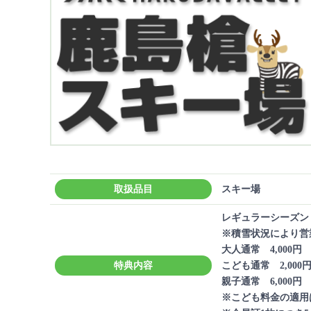
取扱品目
スキー場
レギュラーシーズン
※積雪状況により営
大人通常 4,000円 
特典内容
こども通常 2,000円
親子通常 6,000円 
※こども料金の適用