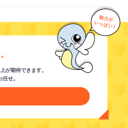
す。
向上が期待できます。
お任せ。