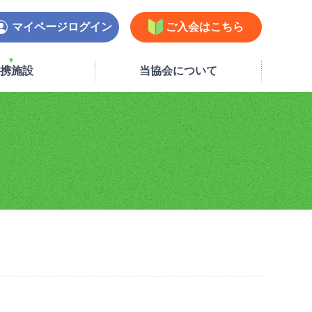
マイページログイン
ご入会はこちら
携施設
当協会について