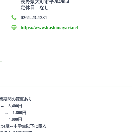
長野県大町市平20490-4
定休日 なし
0261-23-1231
https://www.kashimayari.net
業期間の変更あり
→ 3,400円
 → 1,800円
→ 4,000円
は4歳～中学生以下に限る