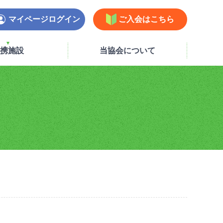
マイページログイン
ご入会はこちら
携施設
当協会について