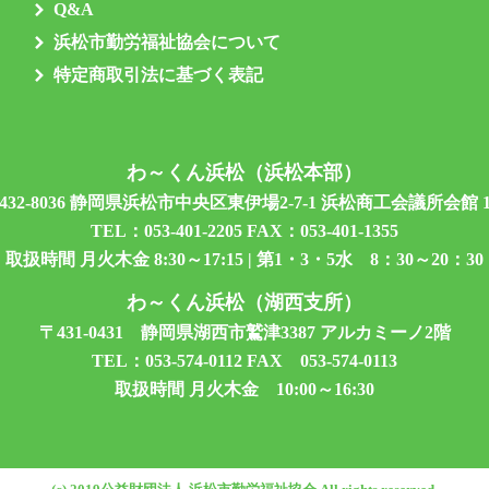
Q&A
浜松市勤労福祉協会について
特定商取引法に基づく表記
わ～くん浜松（浜松本部）
432-8036 静岡県浜松市中央区東伊場2-7-1 浜松商工会議所会館 
TEL：
053-401-2205
FAX：053-401-1355
取扱時間 月火木金 8:30～17:15 | 第1・3・5水 8：30～20：30
わ～くん浜松（湖西支所）
〒431-0431 静岡県湖西市鷲津3387 アルカミーノ2階
TEL：
053-574-0112
FAX 053-574-0113
取扱時間 月火木金 10:00～16:30