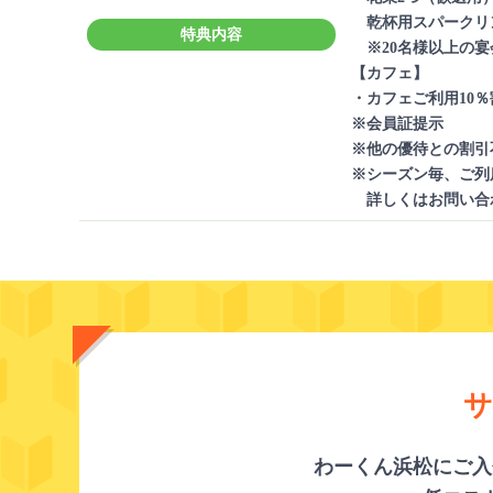
乾杯用スパークリ
特典内容
※20名様以上の宴
【カフェ】
・カフェご利用10％
※会員証提示
※他の優待との割引
※シーズン毎、ご列
詳しくはお問い合
サ
わーくん浜松にご入