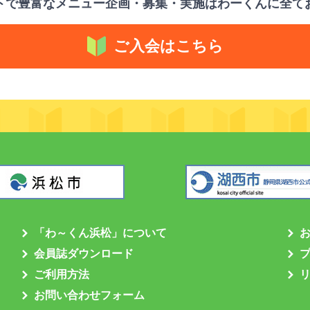
トで豊富なメニュー企画・募集・実施はわーくんに全て
ご入会はこちら
「わ～くん浜松」について
会員誌ダウンロード
ご利用方法
お問い合わせフォーム