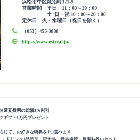
浜松市中区鍛治町321-5
営業時間 平日 11：00～19：00
土･日・祝 10：00～20：00
定休日 火・水曜日（祝日を除く）
（053）455-8888
https://www.estreal.jp/
披露宴費用の総額3％割引
グギフト1万円プレゼント
応じて、お好きな特典を1つ選べます
・ドリンク1品追加・記念品、景品協賛・長寿お祝いセット