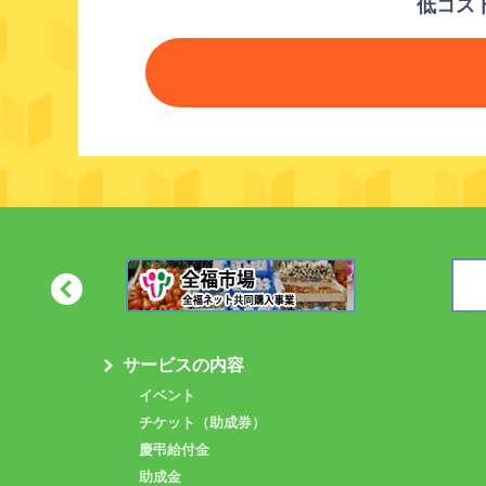
低コス
サービスの内容
イベント
チケット（助成券）
慶弔給付金
助成金