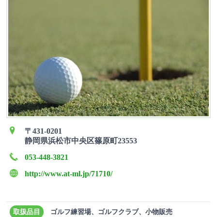
〒431-0201
静岡県浜松市中央区篠原町23553
053-448-3821
http://www.at-ml.jp/71710/
取扱品目
ゴルフ練習場、ゴルフクラブ、小物販売