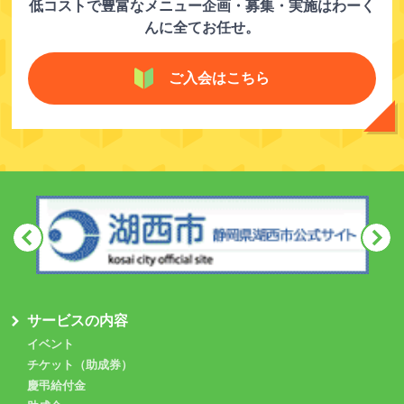
低コストで豊富なメニュー企画・募集・実施はわーく
んに全てお任せ。
ご入会はこちら
サービスの内容
イベント
チケット（助成券）
慶弔給付金