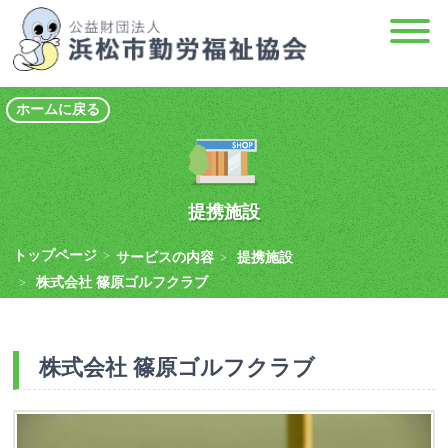
ホームに戻る
提携施設
トップページ
>
サービスの内容
提携施設
>
株式会社 篠原ゴルフクラブ
>
株式会社 篠原ゴルフクラブ