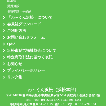
助成金
提携施設
各種申請・手続き
「わ～くん浜松」について
会員誌ダウンロード
ご利用方法
お問い合わせフォーム
Q&A
浜松市勤労福祉協会について
特定商取引法に基づく表記
お知らせ
プライバシーポリシー
リンク集
わ～くん浜松（浜松本部）
〒432-8036 静岡県浜松市中央区東伊場2-7-1 浜松商工会議所会館 1階
TEL：
053-401-2205
FAX：053-401-1355
取扱時間 月火木金 8:30～17:15 | 第1・3・5水 8：30～20：30