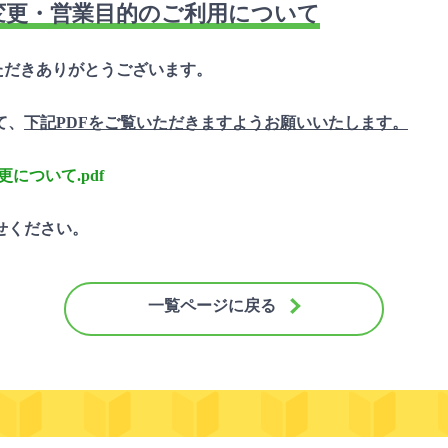
変更・営業目的のご利用について
だきありがとうございます。
て、
下記PDFをご覧いただきますようお願いいたします。
について.pdf
せください。
一覧ページに戻る