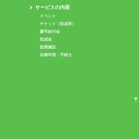
サービスの内容
イベント
チケット（助成券）
慶弔給付金
助成金
提携施設
各種申請・手続き
〒