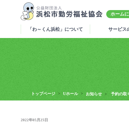
ホームに
「わ～くん浜松」について
サービス
トップページ
>
Uホール
>
お知らせ
予約の取
>
2022年05月25日