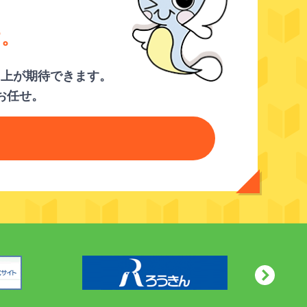
す。
向上が期待できます。
お任せ。