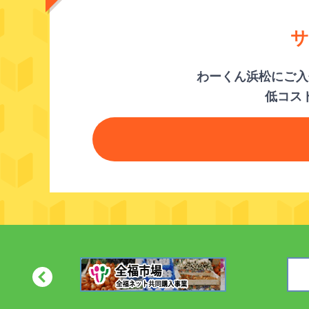
サ
わーくん浜松にご入
低コス