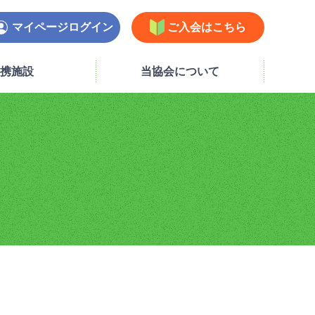
マイページログイン
ご入会はこちら
携施設
当協会について