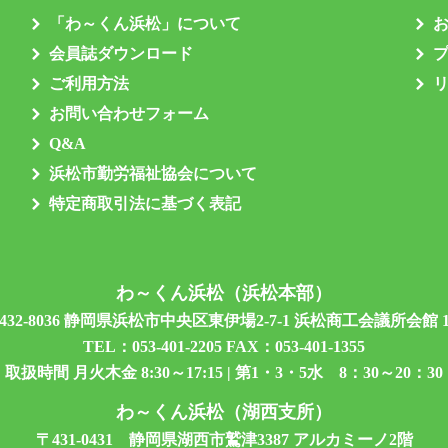
「わ～くん浜松」について
会員誌ダウンロード
ご利用方法
お問い合わせフォーム
Q&A
浜松市勤労福祉協会について
特定商取引法に基づく表記
わ～くん浜松（浜松本部）
432-8036 静岡県浜松市中央区東伊場2-7-1 浜松商工会議所会館 
TEL：
053-401-2205
FAX：053-401-1355
取扱時間 月火木金 8:30～17:15 | 第1・3・5水 8：30～20：30
わ～くん浜松（湖西支所）
〒431-0431 静岡県湖西市鷲津3387 アルカミーノ2階