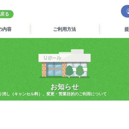
戻る
の内容
ご利用方法
提
お知らせ
り消し（キャンセル料）、変更・営業目的のご利用について